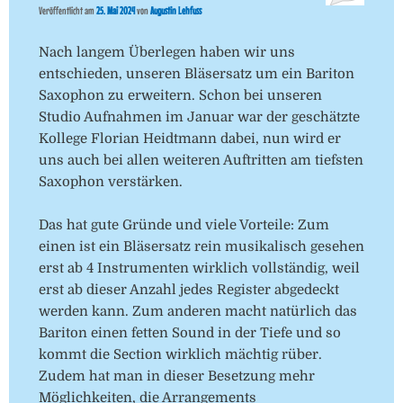
Veröffentlicht am
25. Mai 2024
von
Augustin Lehfuss
Nach langem Überlegen haben wir uns
entschieden, unseren Bläsersatz um ein Bariton
Saxophon zu erweitern. Schon bei unseren
Studio Aufnahmen im Januar war der geschätzte
Kollege Florian Heidtmann dabei, nun wird er
uns auch bei allen weiteren Auftritten am tiefsten
Saxophon verstärken.
Das hat gute Gründe und viele Vorteile: Zum
einen ist ein Bläsersatz rein musikalisch gesehen
erst ab 4 Instrumenten wirklich vollständig, weil
erst ab dieser Anzahl jedes Register abgedeckt
werden kann. Zum anderen macht natürlich das
Bariton einen fetten Sound in der Tiefe und so
kommt die Section wirklich mächtig rüber.
Zudem hat man in dieser Besetzung mehr
Möglichkeiten, die Arrangements