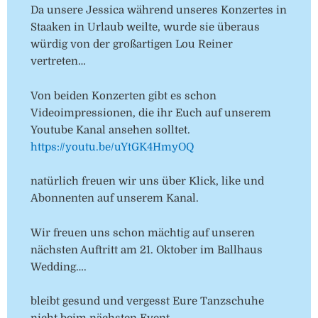
Da unsere Jessica während unseres Konzertes in
Staaken in Urlaub weilte, wurde sie überaus
würdig von der großartigen Lou Reiner
vertreten…
Von beiden Konzerten gibt es schon
Videoimpressionen, die ihr Euch auf unserem
Youtube Kanal ansehen solltet.
https://youtu.be/uYtGK4HmyOQ
natürlich freuen wir uns über Klick, like und
Abonnenten auf unserem Kanal.
Wir freuen uns schon mächtig auf unseren
nächsten Auftritt am 21. Oktober im Ballhaus
Wedding….
bleibt gesund und vergesst Eure Tanzschuhe
nicht beim nächsten Event….