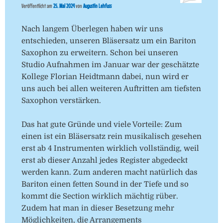
Veröffentlicht am
25. Mai 2024
von
Augustin Lehfuss
Nach langem Überlegen haben wir uns
entschieden, unseren Bläsersatz um ein Bariton
Saxophon zu erweitern. Schon bei unseren
Studio Aufnahmen im Januar war der geschätzte
Kollege Florian Heidtmann dabei, nun wird er
uns auch bei allen weiteren Auftritten am tiefsten
Saxophon verstärken.
Das hat gute Gründe und viele Vorteile: Zum
einen ist ein Bläsersatz rein musikalisch gesehen
erst ab 4 Instrumenten wirklich vollständig, weil
erst ab dieser Anzahl jedes Register abgedeckt
werden kann. Zum anderen macht natürlich das
Bariton einen fetten Sound in der Tiefe und so
kommt die Section wirklich mächtig rüber.
Zudem hat man in dieser Besetzung mehr
Möglichkeiten, die Arrangements