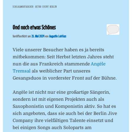
SCHLAGWORTARCHIV:
RETRO EVENT BERLIN
Und noch etwas Schönes
Veröffentlicht am
25. Mai 2024
von
Augustin Lehfuss
Viele unserer Besucher haben es ja bereits
mitbekommen: Seit Herbst letzten Jahres steht
nun die aus Frankreich stammende
Angèle
Tremsal
als weiblicher Part unseres
Gesangsduos in vorderster Front auf der Bühne.
Angèle ist nicht nur eine großartige Sängerin,
sondern ist mit eigenen Projekten auch als
Saxophonistin und Komponistin aktiv. So hat es
sich angeboten, dass sie auch bei der Berlin Jive
Company ihre vielfältigen Talente einsetzt und
bei einigen Songs auch Soloparts am