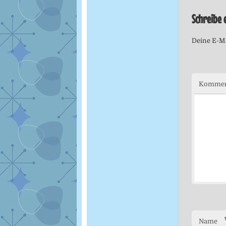
Schreibe
Deine E-Ma
Kommen
Name