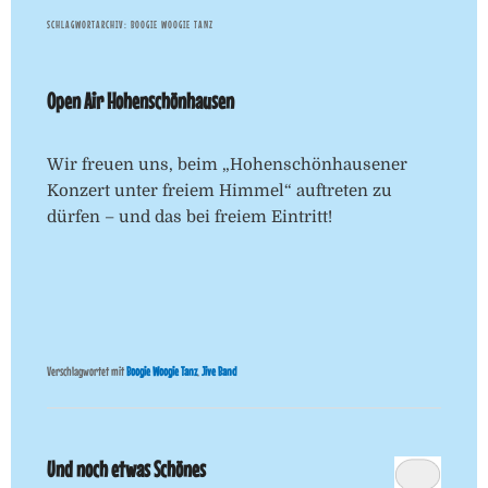
SCHLAGWORTARCHIV:
BOOGIE WOOGIE TANZ
Open Air Hohenschönhausen
Wir freuen uns, beim „Hohenschönhausener
Konzert unter freiem Himmel“ auftreten zu
dürfen – und das bei freiem Eintritt!
Verschlagwortet mit
Boogie Woogie Tanz
,
Jive Band
Und noch etwas Schönes