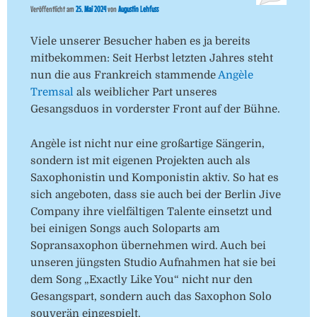
Veröffentlicht am
25. Mai 2024
von
Augustin Lehfuss
Viele unserer Besucher haben es ja bereits
mitbekommen: Seit Herbst letzten Jahres steht
nun die aus Frankreich stammende
Angèle
Tremsal
als weiblicher Part unseres
Gesangsduos in vorderster Front auf der Bühne.
Angèle ist nicht nur eine großartige Sängerin,
sondern ist mit eigenen Projekten auch als
Saxophonistin und Komponistin aktiv. So hat es
sich angeboten, dass sie auch bei der Berlin Jive
Company ihre vielfältigen Talente einsetzt und
bei einigen Songs auch Soloparts am
Sopransaxophon übernehmen wird. Auch bei
unseren jüngsten Studio Aufnahmen hat sie bei
dem Song „Exactly Like You“ nicht nur den
Gesangspart, sondern auch das Saxophon Solo
souverän eingespielt.