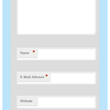
*
Name
*
E-Mail-Adresse
Website