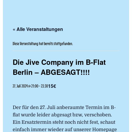
« Alle Veranstaltungen
Diese Veranstaltung hat bereits stattgefunden.
Die Jive Company im B-Flat
Berlin – ABGESAGT!!!!
15€
27. Juli 2024 @ 21:00
-
23:30
Der für den 27. Juli anberaumte Termin im B-
flat wurde leider abgesagt bzw, verschoben.
Ein Ersatztermin steht noch nicht fest, schaut
einfach immer wieder auf unserer Homepage