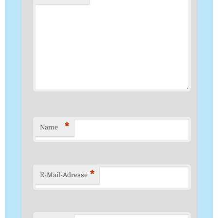
*
Name
*
E-Mail-Adresse