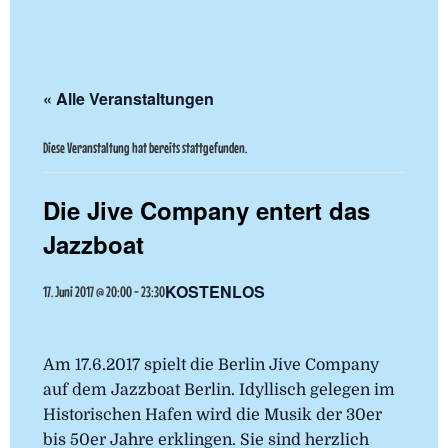
« Alle Veranstaltungen
Diese Veranstaltung hat bereits stattgefunden.
Die Jive Company entert das
Jazzboat
KOSTENLOS
17. Juni 2017 @ 20:00
-
23:30
Am 17.6.2017 spielt die Berlin Jive Company
auf dem Jazzboat Berlin. Idyllisch gelegen im
Historischen Hafen wird die Musik der 30er
bis 50er Jahre erklingen. Sie sind herzlich